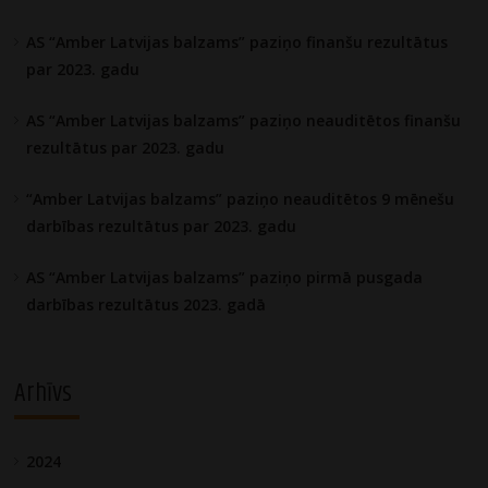
AS “Amber Latvijas balzams” paziņo finanšu rezultātus
par 2023. gadu
AS “Amber Latvijas balzams” paziņo neauditētos finanšu
rezultātus par 2023. gadu
“Amber Latvijas balzams” paziņo neauditētos 9 mēnešu
darbības rezultātus par 2023. gadu
AS “Amber Latvijas balzams” paziņo pirmā pusgada
darbības rezultātus 2023. gadā
Arhīvs
2024