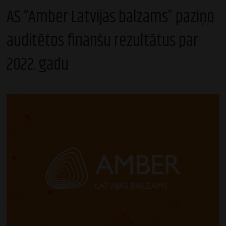
AS “Amber Latvijas balzams” paziņo
auditētos finanšu rezultātus par
2022. gadu