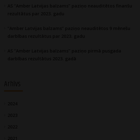
AS “Amber Latvijas balzams” paziņo neauditētos finanšu
rezultātus par 2023. gadu
“Amber Latvijas balzams” paziņo neauditētos 9 mēnešu
darbības rezultātus par 2023. gadu
AS “Amber Latvijas balzams” paziņo pirmā pusgada
darbības rezultātus 2023. gadā
Arhīvs
2024
2023
2022
2021