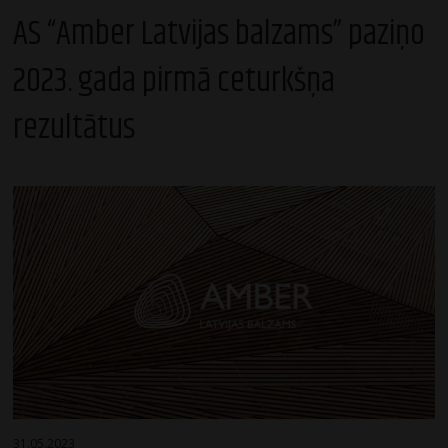
AS “Amber Latvijas balzams” paziņo
2023. gada pirmā ceturkšņa
rezultātus
31.05.2023