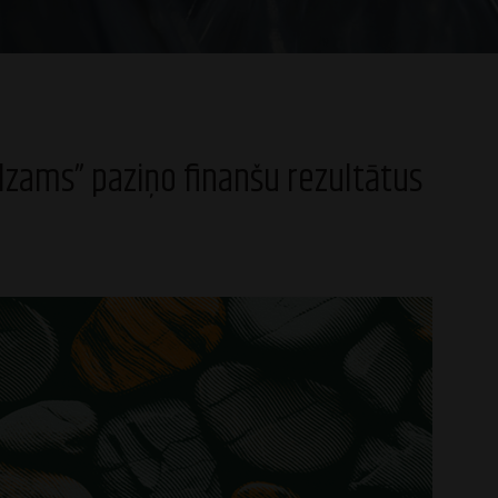
lzams” paziņo finanšu rezultātus