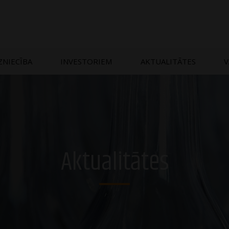
ZNIECĪBA
INVESTORIEM
AKTUALITĀTES
V
Aktualitātes