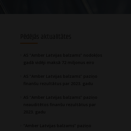
Pēdējās aktualitātes
AS “Amber Latvijas balzams” nodokļos
gadā vidēji maksā 72 miljonus eiro
AS “Amber Latvijas balzams” paziņo
finanšu rezultātus par 2023. gadu
AS “Amber Latvijas balzams” paziņo
neauditētos finanšu rezultātus par
2023. gadu
“Amber Latvijas balzams” paziņo