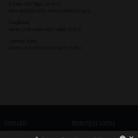
A.Čaka 160, Rīga, LV-1012
VRN 40003031873, PVN LV40003031873
Swedbank
IBAN: LV26 HABA 0001 4080 3225 9
Luminor Bank
IBAN: LV10 NDEA 0000 0813 7076 2
Kontakti
Noderīgas saites
×