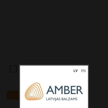
LV
EN