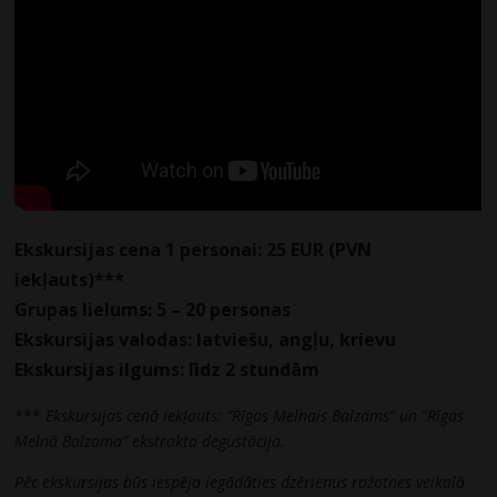
Ekskursijas cena 1 personai: 25 EUR (PVN
iekļauts)***
Grupas lielums: 5 – 20 personas
Ekskursijas valodas: latviešu, angļu, krievu
Ekskursijas ilgums: līdz 2 stundām
***
Ekskursijas cenā iekļauts: “Rīgas Melnais Balzams” un “Rīgas
Melnā Balzama” ekstrakta degustācija.
Pēc ekskursijas būs iespēja iegādāties dzērienus ražotnes veikalā