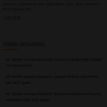
balzams” neauditētais neto apgrozījums 2020. gadā sasniedza
68,6 miljonus eiro.
Lasīt vairāk
Pēdējās aktualitātes
AS “Amber Latvijas balzams” nodokļos gadā vidēji maksā
72 miljonus eiro
AS “Amber Latvijas balzams” paziņo finanšu rezultātus
par 2023. gadu
AS “Amber Latvijas balzams” paziņo neauditētos finanšu
rezultātus par 2023. gadu