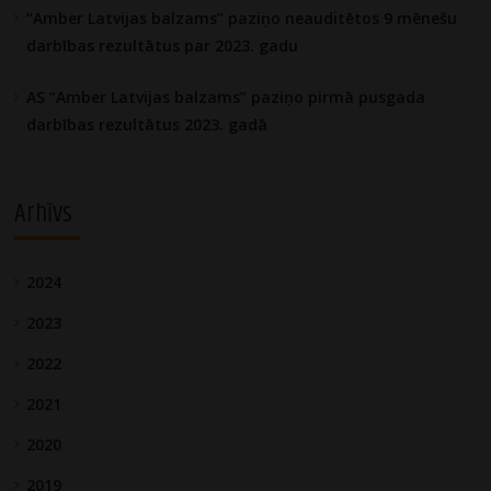
“Amber Latvijas balzams” paziņo neauditētos 9 mēnešu
darbības rezultātus par 2023. gadu
AS “Amber Latvijas balzams” paziņo pirmā pusgada
darbības rezultātus 2023. gadā
Arhīvs
2024
2023
2022
2021
2020
2019