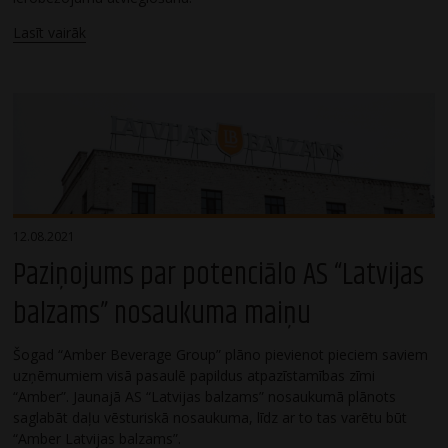
Lasīt vairāk
12.08.2021
Paziņojums par potenciālo AS “Latvijas
balzams” nosaukuma maiņu
Šogad “Amber Beverage Group” plāno pievienot pieciem saviem
uzņēmumiem visā pasaulē papildus atpazīstamības zīmi
“Amber”. Jaunajā AS “Latvijas balzams” nosaukumā plānots
saglabāt daļu vēsturiskā nosaukuma, līdz ar to tas varētu būt
“Amber Latvijas balzams”.