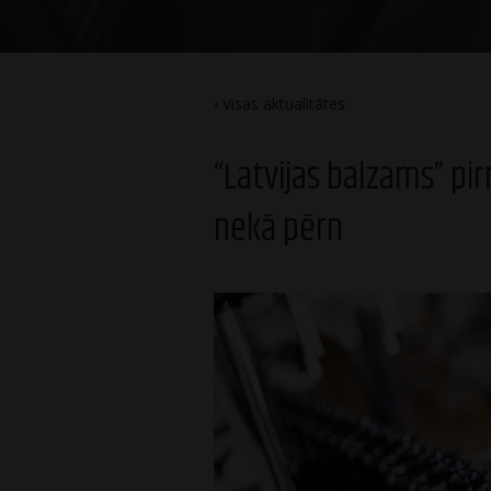
Visas aktualitātes
“Latvijas balzams” pi
nekā pērn