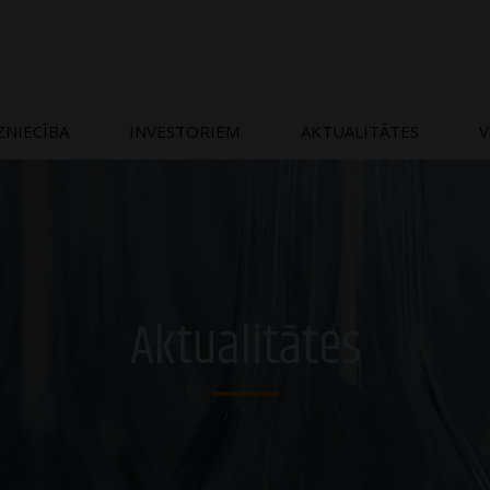
ZNIECĪBA
INVESTORIEM
AKTUALITĀTES
V
Aktualitātes