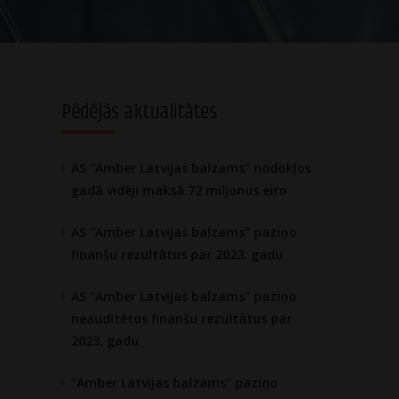
Pēdējās aktualitātes
AS “Amber Latvijas balzams” nodokļos
gadā vidēji maksā 72 miljonus eiro
AS “Amber Latvijas balzams” paziņo
finanšu rezultātus par 2023. gadu
AS “Amber Latvijas balzams” paziņo
neauditētos finanšu rezultātus par
2023. gadu
“Amber Latvijas balzams” paziņo