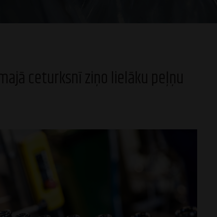
rmajā ceturksnī ziņo lielāku peļņu