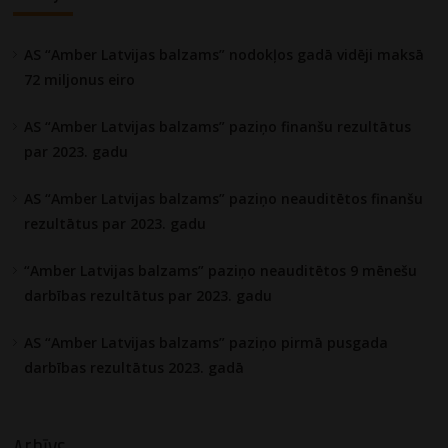
AS “Amber Latvijas balzams” nodokļos gadā vidēji maksā
72 miljonus eiro
AS “Amber Latvijas balzams” paziņo finanšu rezultātus
par 2023. gadu
AS “Amber Latvijas balzams” paziņo neauditētos finanšu
rezultātus par 2023. gadu
“Amber Latvijas balzams” paziņo neauditētos 9 mēnešu
darbības rezultātus par 2023. gadu
AS “Amber Latvijas balzams” paziņo pirmā pusgada
darbības rezultātus 2023. gadā