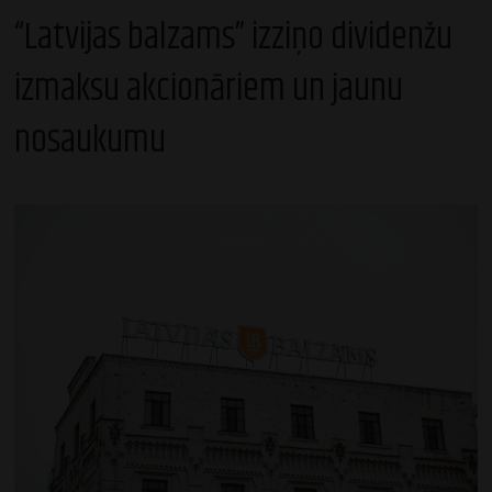
“Latvijas balzams” izziņo dividenžu
izmaksu akcionāriem un jaunu
nosaukumu