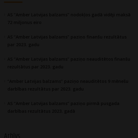
AS “Amber Latvijas balzams” nodokļos gadā vidēji maksā
72 miljonus eiro
AS “Amber Latvijas balzams” paziņo finanšu rezultātus
par 2023. gadu
AS “Amber Latvijas balzams” paziņo neauditētos finanšu
rezultātus par 2023. gadu
“Amber Latvijas balzams” paziņo neauditētos 9 mēnešu
darbības rezultātus par 2023. gadu
AS “Amber Latvijas balzams” paziņo pirmā pusgada
darbības rezultātus 2023. gadā
Arhīvs