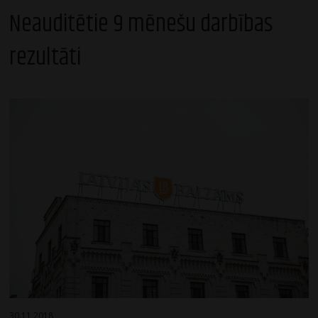
Neauditētie 9 mēnešu darbības
rezultāti
30.11.2018