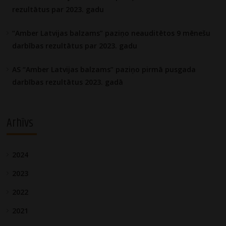
rezultātus par 2023. gadu
“Amber Latvijas balzams” paziņo neauditētos 9 mēnešu
darbības rezultātus par 2023. gadu
AS “Amber Latvijas balzams” paziņo pirmā pusgada
darbības rezultātus 2023. gadā
Arhīvs
2024
2023
2022
2021