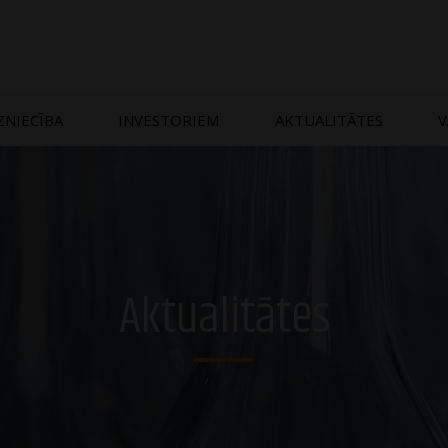
ZNIECĪBA
INVESTORIEM
AKTUALITĀTES
V
Aktualitātes