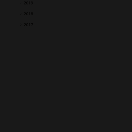
2019
2018
2017