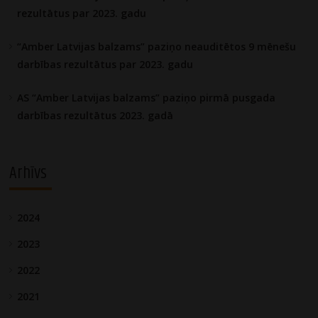
rezultātus par 2023. gadu
“Amber Latvijas balzams” paziņo neauditētos 9 mēnešu
darbības rezultātus par 2023. gadu
AS “Amber Latvijas balzams” paziņo pirmā pusgada
darbības rezultātus 2023. gadā
Arhīvs
2024
2023
2022
2021