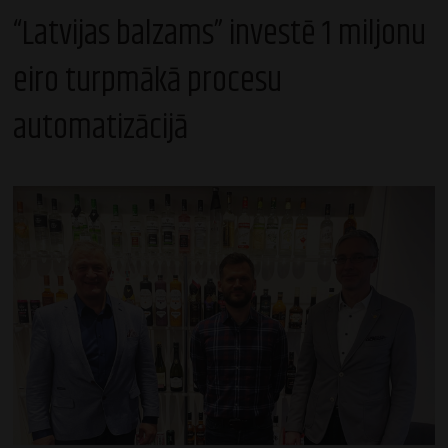
“Latvijas balzams” investē 1 miljonu
eiro turpmākā procesu
automatizācijā