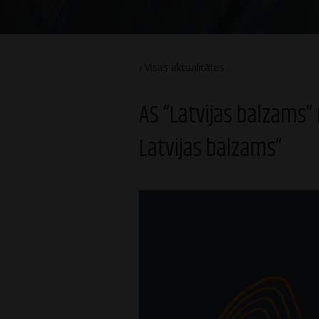
Visas aktualitātes
AS “Latvijas balzams
Latvijas balzams”