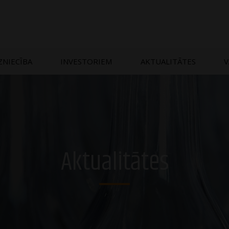
ZNIECĪBA
INVESTORIEM
AKTUALITĀTES
V
Aktualitātes