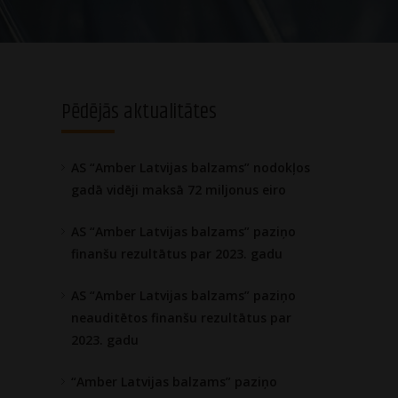
Pēdējās aktualitātes
AS “Amber Latvijas balzams” nodokļos
gadā vidēji maksā 72 miljonus eiro
AS “Amber Latvijas balzams” paziņo
finanšu rezultātus par 2023. gadu
AS “Amber Latvijas balzams” paziņo
neauditētos finanšu rezultātus par
2023. gadu
“Amber Latvijas balzams” paziņo