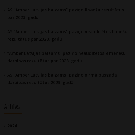
AS “Amber Latvijas balzams” paziņo finanšu rezultātus
par 2023. gadu
AS “Amber Latvijas balzams” paziņo neauditētos finanšu
rezultātus par 2023. gadu
“Amber Latvijas balzams” paziņo neauditētos 9 mēnešu
darbības rezultātus par 2023. gadu
AS “Amber Latvijas balzams” paziņo pirmā pusgada
darbības rezultātus 2023. gadā
Arhīvs
2024