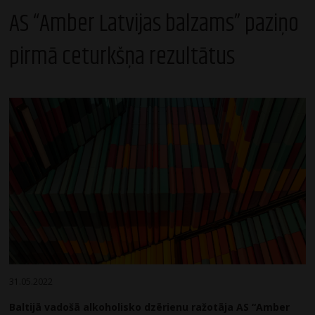
AS “Amber Latvijas balzams” paziņo
pirmā ceturkšņa rezultātus
31.05.2022
Baltijā vadošā alkoholisko dzērienu ražotāja AS “Amber