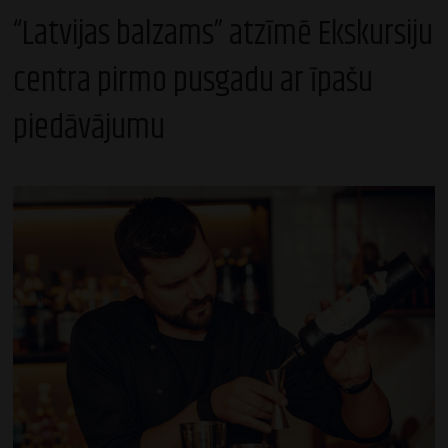
“Latvijas balzams” atzīmē Ekskursiju
centra pirmo pusgadu ar īpašu
piedāvājumu