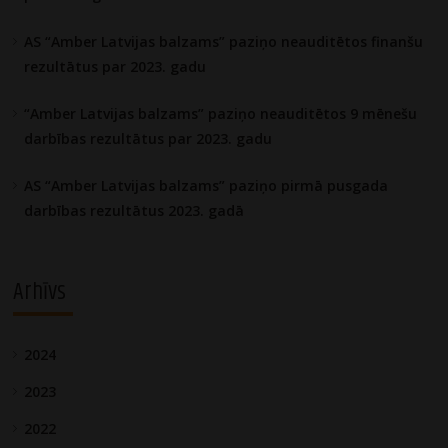
AS “Amber Latvijas balzams” paziņo neauditētos finanšu
rezultātus par 2023. gadu
“Amber Latvijas balzams” paziņo neauditētos 9 mēnešu
darbības rezultātus par 2023. gadu
AS “Amber Latvijas balzams” paziņo pirmā pusgada
darbības rezultātus 2023. gadā
Arhīvs
2024
2023
2022