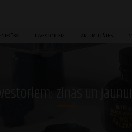
ZNIECĪBA
INVESTORIEM
AKTUALITĀTES
V
vestoriem: ziņas un jaun