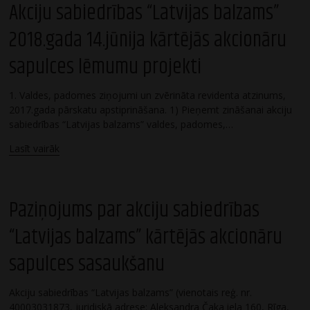
Akciju sabiedrības “Latvijas balzams”
2018.gada 14.jūnija kārtējās akcionāru
sapulces lēmumu projekti
1. Valdes, padomes ziņojumi un zvērināta revidenta atzinums,
2017.gada pārskatu apstiprināšana. 1) Pieņemt zināšanai akciju
sabiedrības “Latvijas balzams” valdes, padomes,…
Lasīt vairāk
Paziņojums par akciju sabiedrības
“Latvijas balzams” kārtējās akcionāru
sapulces sasaukšanu
Akciju sabiedrības “Latvijas balzams” (vienotais reģ. nr.
40003031873, juridiskā adrese: Aleksandra Čaka iela 160, Rīga,