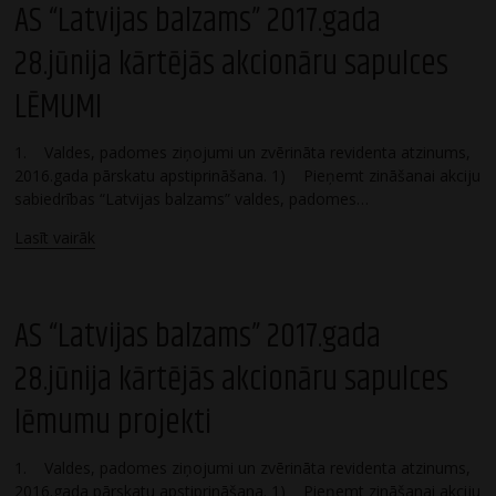
AS “Latvijas balzams” 2017.gada
28.jūnija kārtējās akcionāru sapulces
LĒMUMI
1. Valdes, padomes ziņojumi un zvērināta revidenta atzinums,
2016.gada pārskatu apstiprināšana. 1) Pieņemt zināšanai akciju
sabiedrības “Latvijas balzams” valdes, padomes…
Lasīt vairāk
AS “Latvijas balzams” 2017.gada
28.jūnija kārtējās akcionāru sapulces
lēmumu projekti
1. Valdes, padomes ziņojumi un zvērināta revidenta atzinums,
2016.gada pārskatu apstiprināšana. 1) Pieņemt zināšanai akciju