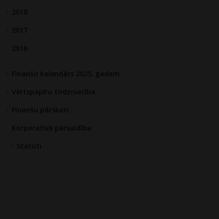
2018
2017
2016
Finanšu kalendārs 2025. gadam
Vērtspapīru tirdzniecība
Finanšu pārskati
Korporatīvā pārvaldība
Statūti