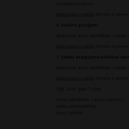
komitejas locekļiem.
Balsošanas rezultāti
: lēmums ir pieņe
6. Statūtu grozījumi.
Apstiprināt akciju sabiedrības „Latvija
Balsošanas rezultāti
: lēmums ir pieņe
7. Valdes atalgojuma politikas aps
Apstiprināt akciju sabiedrības „Latvijas
Balsošanas rezultāti
: lēmums ir pieņe
Rīgā, 2020. gada 7. jūlijā
Akciju sabiedrības “Latvijas balzams”
Valdes priekšsēdētājs
Intars Geidāns