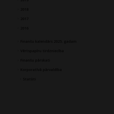
2018
2017
2016
Finanšu kalendārs 2025. gadam
Vērtspapīru tirdzniecība
Finanšu pārskati
Korporatīvā pārvaldība
Statūti