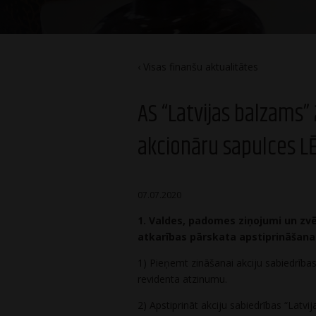
Visas finanšu aktualitātes
AS “Latvijas balzams” 2
akcionāru sapulces 
07.07.2020
1. Valdes, padomes ziņojumi un zv
atkarības pārskata apstiprināšana
1) Pieņemt zināšanai akciju sabiedrīb
revidenta atzinumu.
2) Apstiprināt akciju sabiedrības “Latv