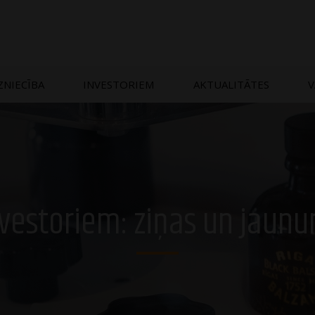
ZNIECĪBA
INVESTORIEM
AKTUALITĀTES
V
vestoriem: ziņas un jaun