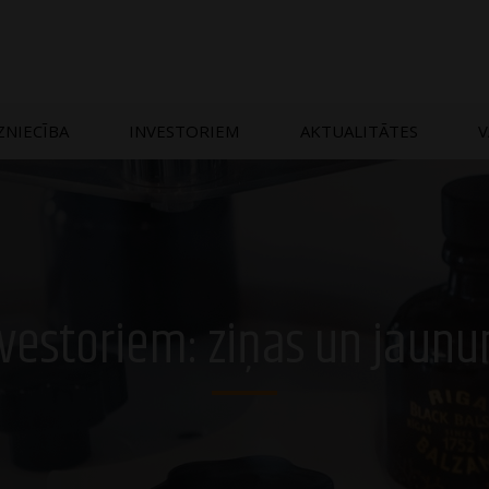
ZNIECĪBA
INVESTORIEM
AKTUALITĀTES
V
vestoriem: ziņas un jaun