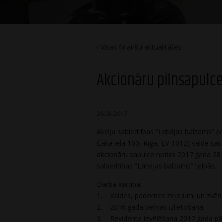
Visas finanšu aktualitātes
Akcionāru pilnsapulce 
26.05.2017
Akciju sabiedrības “Latvijas balzams” (
Čaka iela 160, Rīga, LV-1012) valde sas
akcionāru sapulce notiks 2017.gada 28.j
sabiedrības “Latvijas balzams” telpās.
Darba kārtība:
1. Valdes, padomes ziņojumi un zvērin
2. 2016.gada peļņas izlietošana.
3. Revidenta ievēlēšana 2017.gada pārs