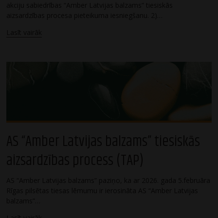
akciju sabiedrības “Amber Latvijas balzams” tiesiskās
aizsardzības procesa pieteikuma iesniegšanu. 2)…
Lasīt vairāk
AS “Amber Latvijas balzams” tiesiskās
aizsardzības process (TAP)
AS “Amber Latvijas balzams” paziņo, ka ar 2026. gada 5.februāra
Rīgas pilsētas tiesas lēmumu ir ierosināta AS “Amber Latvijas
balzams”…
Lasīt vairāk