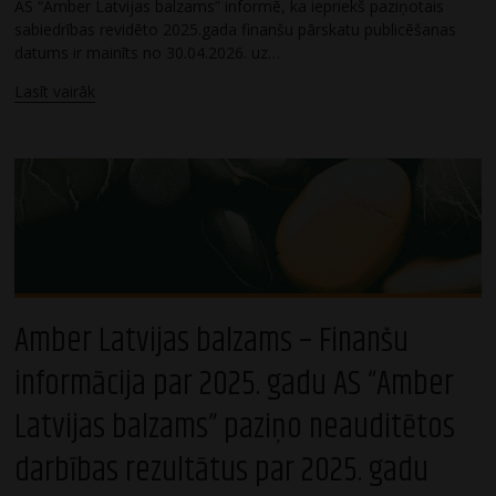
AS “Amber Latvijas balzams” informē, ka iepriekš paziņotais
sabiedrības revidēto 2025.gada finanšu pārskatu publicēšanas
datums ir mainīts no 30.04.2026. uz…
Lasīt vairāk
Amber Latvijas balzams – Finanšu
informācija par 2025. gadu AS “Amber
Latvijas balzams” paziņo neauditētos
darbības rezultātus par 2025. gadu