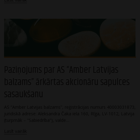
Paziņojums par AS “Amber Latvijas
balzams” ārkārtas akcionāru sapulces
sasaukšanu
AS “Amber Latvijas balzams”, reģistrācijas numurs 40003031873,
juridiskā adrese: Aleksandra Čaka iela 160, Rīga, LV-1012, Latvija
(turpmāk – “Sabiedrība”), valde…
Lasīt vairāk