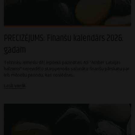
PRECIZĒJUMS: Finanšu kalendārs 2026.
gadam
Tehnisku iemeslu dēļ iepriekš paziņotais AS “Amber Latvijas
balzams” nerevidēto starpperioda saīsināto finanšu pārskatu par
trīs mēnešu periodu, kas noslēdzas…
Lasīt vairāk