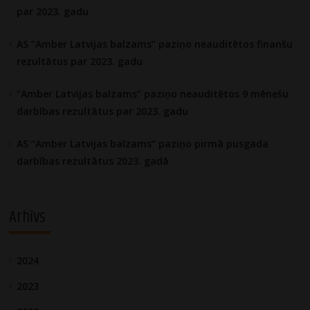
par 2023. gadu
AS “Amber Latvijas balzams” paziņo neauditētos finanšu
rezultātus par 2023. gadu
“Amber Latvijas balzams” paziņo neauditētos 9 mēnešu
darbības rezultātus par 2023. gadu
AS “Amber Latvijas balzams” paziņo pirmā pusgada
darbības rezultātus 2023. gadā
Arhīvs
2024
2023