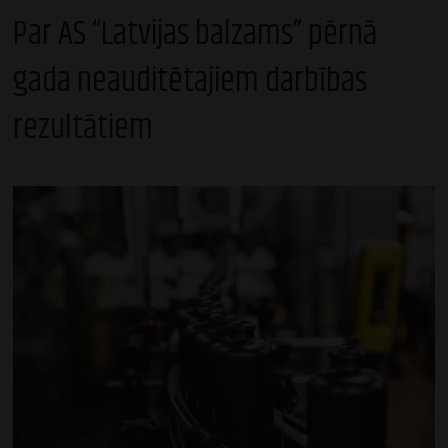
Par AS “Latvijas balzams” pērnā
gada neauditētajiem darbības
rezultātiem