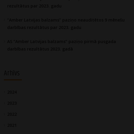
rezultātus par 2023. gadu
“Amber Latvijas balzams” paziņo neauditētos 9 mēnešu
darbības rezultātus par 2023. gadu
AS “Amber Latvijas balzams” paziņo pirmā pusgada
darbības rezultātus 2023. gadā
Arhīvs
2024
2023
2022
2021