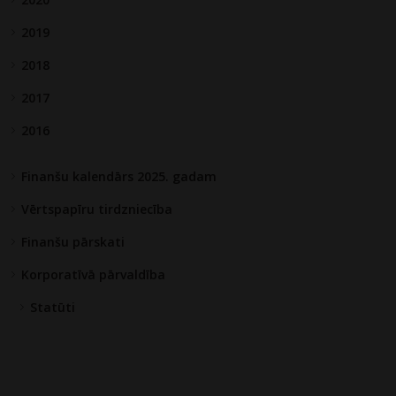
2019
2018
2017
2016
Finanšu kalendārs 2025. gadam
Vērtspapīru tirdzniecība
Finanšu pārskati
Korporatīvā pārvaldība
Statūti