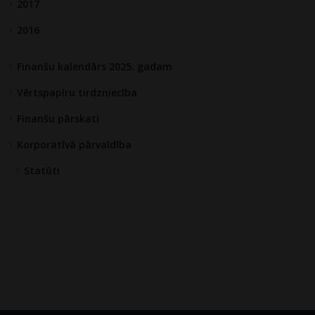
2017
2016
Finanšu kalendārs 2025. gadam
Vērtspapīru tirdzniecība
Finanšu pārskati
Korporatīvā pārvaldība
Statūti