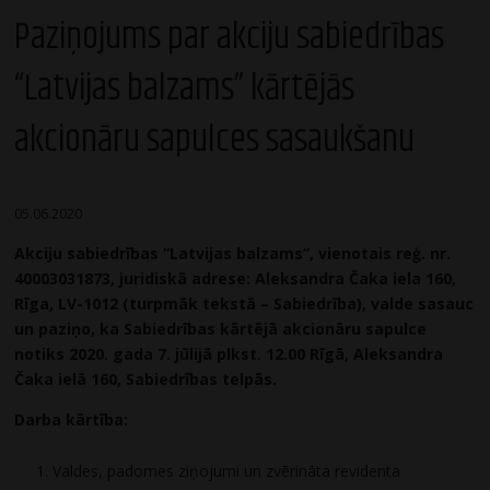
Paziņojums par akciju sabiedrības
“Latvijas balzams” kārtējās
akcionāru sapulces sasaukšanu
05.06.2020
Akciju sabiedrības “Latvijas balzams”, vienotais reģ. nr.
40003031873, juridiskā adrese: Aleksandra Čaka iela 160,
Rīga, LV-1012 (turpmāk tekstā – Sabiedrība), valde sasauc
un paziņo, ka Sabiedrības kārtējā akcionāru sapulce
notiks 2020. gada 7. jūlijā plkst. 12.00 Rīgā, Aleksandra
Čaka ielā 160, Sabiedrības telpās.
Darba kārtība:
Valdes, padomes ziņojumi un zvērināta revidenta