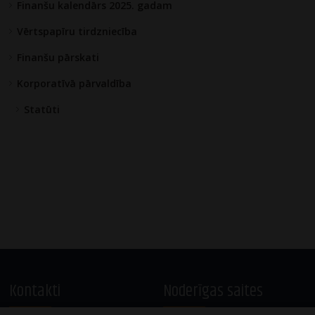
Finanšu kalendārs 2025. gadam
Vērtspapīru tirdzniecība
Finanšu pārskati
Korporatīvā pārvaldība
Statūti
Kontakti
Noderīgas saites