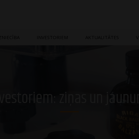
ZNIECĪBA
INVESTORIEM
AKTUALITĀTES
V
vestoriem: ziņas un jaun