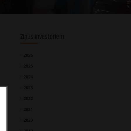
Ziņas investoriem
2026
2025
2024
2023
2022
2021
2020
2019