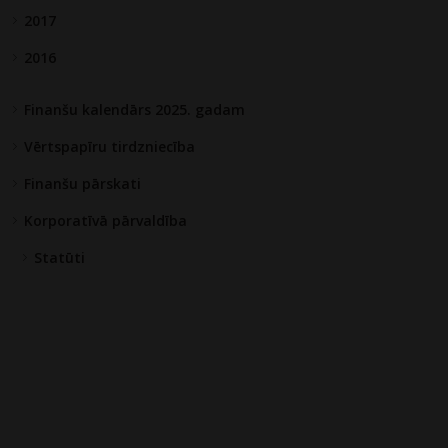
2017
2016
Finanšu kalendārs 2025. gadam
Vērtspapīru tirdzniecība
Finanšu pārskati
Korporatīvā pārvaldība
Statūti