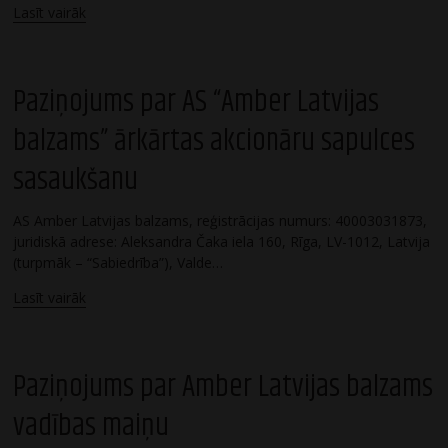
Lasīt vairāk
Paziņojums par AS “Amber Latvijas
balzams” ārkārtas akcionāru sapulces
sasaukšanu
AS Amber Latvijas balzams, reģistrācijas numurs: 40003031873,
juridiskā adrese: Aleksandra Čaka iela 160, Rīga, LV-1012, Latvija
(turpmāk – “Sabiedrība”), Valde…
Lasīt vairāk
Paziņojums par Amber Latvijas balzams
vadības maiņu