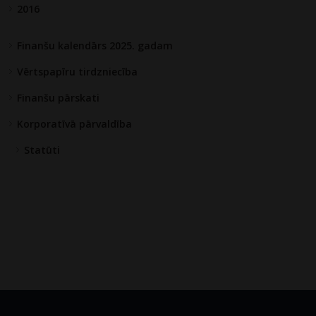
2016
Finanšu kalendārs 2025. gadam
Vērtspapīru tirdzniecība
Finanšu pārskati
Korporatīvā pārvaldība
Statūti