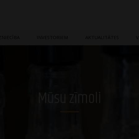
ZNIECĪBA
INVESTORIEM
AKTUALITĀTES
V
Mūsu zīmoli