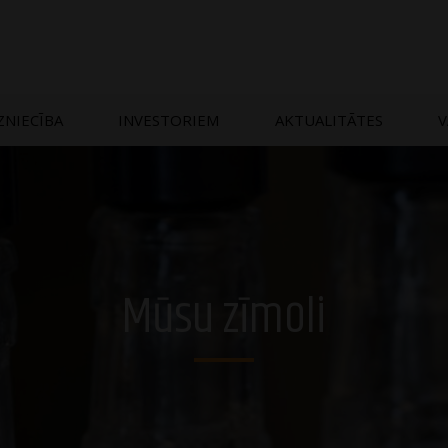
ZNIECĪBA
INVESTORIEM
AKTUALITĀTES
V
Mūsu zīmoli