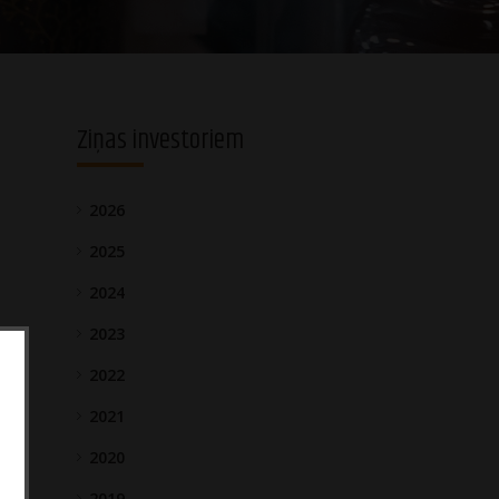
Ziņas investoriem
2026
2025
2024
2023
2022
2021
2020
2019