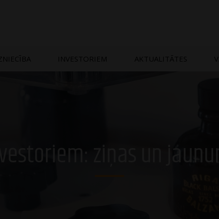
ZNIECĪBA
INVESTORIEM
AKTUALITĀTES
V
vestoriem: ziņas un jaun