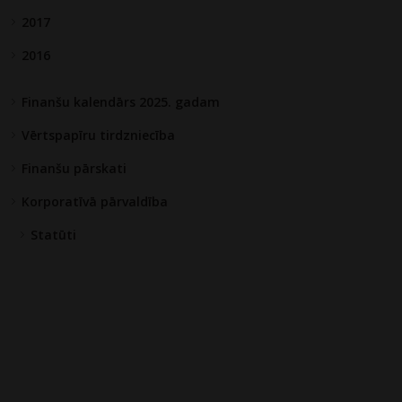
2017
2016
Finanšu kalendārs 2025. gadam
Vērtspapīru tirdzniecība
Finanšu pārskati
Korporatīvā pārvaldība
Statūti