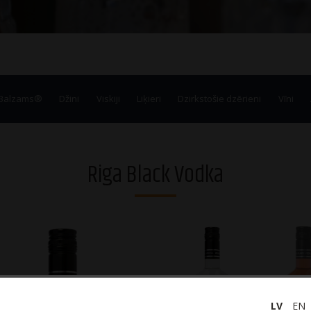
 Balzams®
Džini
Viskiji
Liķieri
Dzirkstošie dzērieni
Vīni
Riga Black Vodka
LV
EN