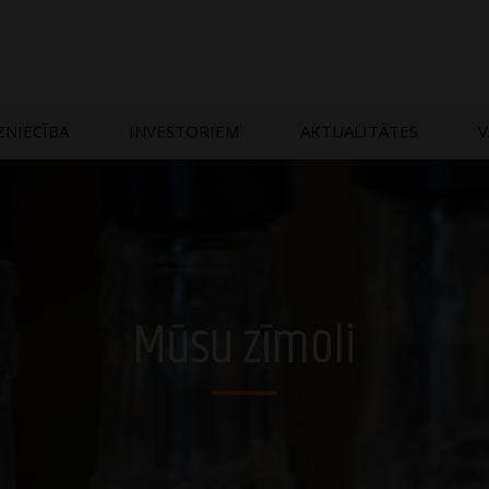
ZNIECĪBA
INVESTORIEM
AKTUALITĀTES
V
Mūsu zīmoli