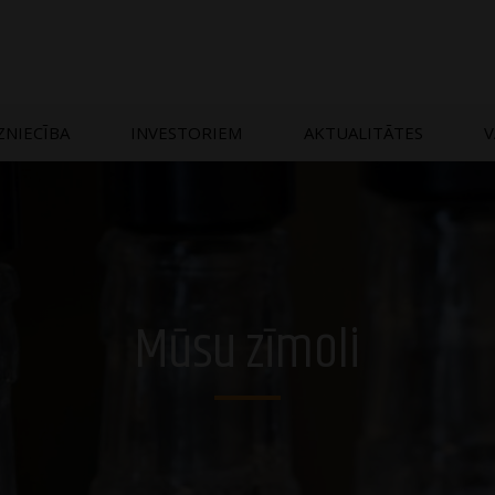
ZNIECĪBA
INVESTORIEM
AKTUALITĀTES
V
Mūsu zīmoli