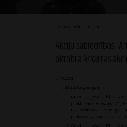
Visas finanšu aktualitātes
Akciju sabiedrības “A
oktobra ārkārtas akc
01.10.2024
Statūtu grozījumi
Grozīt akciju sabiedrības “Ambe
punktu šādā redakcijā: “(21) 
tiek ievēlēta uz pieciem gadi
priekšsēdētāju un vismaz vienu
Grozīt akciju sabiedrības “Ambe