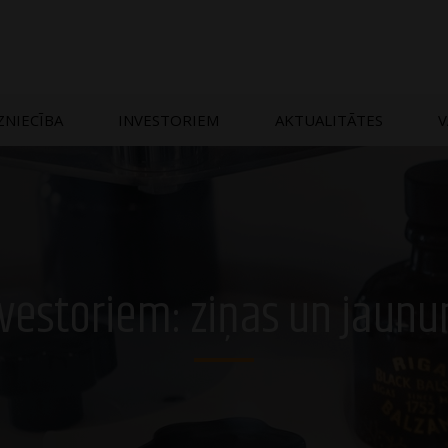
ZNIECĪBA
INVESTORIEM
AKTUALITĀTES
V
vestoriem: ziņas un jaun